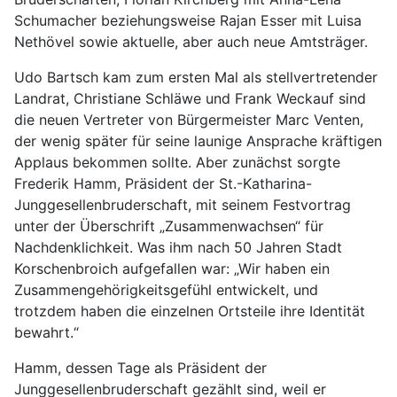
Schumacher beziehungsweise Rajan Esser mit Luisa
Nethövel sowie aktuelle, aber auch neue Amtsträger.
Udo Bartsch kam zum ersten Mal als stellvertretender
Landrat, Christiane Schläwe und Frank Weckauf sind
die neuen Vertreter von Bürgermeister Marc Venten,
der wenig später für seine launige Ansprache kräftigen
Applaus bekommen sollte. Aber zunächst sorgte
Frederik Hamm, Präsident der St.-Katharina-
Junggesellenbruderschaft, mit seinem Festvortrag
unter der Überschrift „Zusammenwachsen“ für
Nachdenklichkeit. Was ihm nach 50 Jahren Stadt
Korschenbroich aufgefallen war: „Wir haben ein
Zusammengehörigkeitsgefühl entwickelt, und
trotzdem haben die einzelnen Ortsteile ihre Identität
bewahrt.“
Hamm, dessen Tage als Präsident der
Junggesellenbruderschaft gezählt sind, weil er