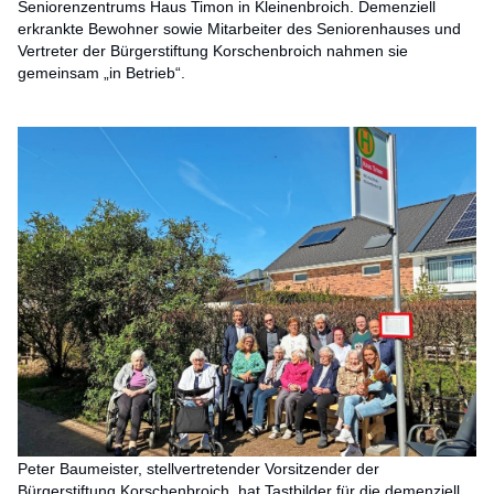
Seniorenzentrums Haus Timon in Kleinenbroich. Demenziell
erkrankte Bewohner sowie Mitarbeiter des Seniorenhauses und
Vertreter der Bürgerstiftung Korschenbroich nahmen sie
gemeinsam „in Betrieb“.
Peter Baumeister, stellvertretender Vorsitzender der
Bürgerstiftung Korschenbroich, hat Tastbilder für die demenziell