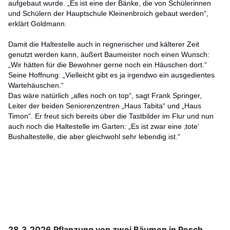
aufgebaut wurde. „Es ist eine der Bänke, die von Schülerinnen
und Schülern der Hauptschule Kleinenbroich gebaut werden“,
erklärt Goldmann.
Damit die Haltestelle auch in regnerischer und kälterer Zeit
genutzt werden kann, äußert Baumeister noch einen Wunsch:
„Wir hätten für die Bewohner gerne noch ein Häuschen dort.“
Seine Hoffnung: „Vielleicht gibt es ja irgendwo ein ausgedientes
Wartehäuschen.“
Das wäre natürlich „alles noch on top“, sagt Frank Springer,
Leiter der beiden Seniorenzentren „Haus Tabita“ und „Haus
Timon“. Er freut sich bereits über die Tastbilder im Flur und nun
auch noch die Haltestelle im Garten: „Es ist zwar eine ‚tote‘
Bushaltestelle, die aber gleichwohl sehr lebendig ist.“
28.3.2026 Pflanzung von zwei Bäumen in Pesch