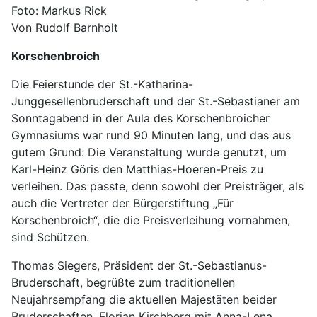
Foto: Markus Rick
Von Rudolf Barnholt
Korschenbroich
Die Feierstunde der St.-Katharina-
Junggesellenbruderschaft und der St.-Sebastianer am
Sonntagabend in der Aula des Korschenbroicher
Gymnasiums war rund 90 Minuten lang, und das aus
gutem Grund: Die Veranstaltung wurde genutzt, um
Karl-Heinz Göris den Matthias-Hoeren-Preis zu
verleihen. Das passte, denn sowohl der Preisträger, als
auch die Vertreter der Bürgerstiftung „Für
Korschenbroich“, die die Preisverleihung vornahmen,
sind Schützen.
Thomas Siegers, Präsident der St.-Sebastianus-
Bruderschaft, begrüßte zum traditionellen
Neujahrsempfang die aktuellen Majestäten beider
Bruderschaften, Florian Kirchberg mit Anna-Lena