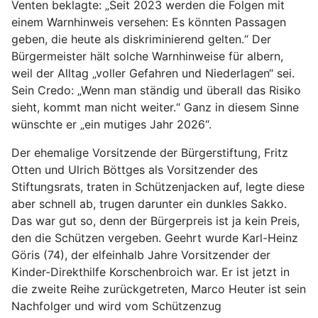
Venten beklagte: „Seit 2023 werden die Folgen mit
einem Warnhinweis versehen: Es könnten Passagen
geben, die heute als diskriminierend gelten.“ Der
Bürgermeister hält solche Warnhinweise für albern,
weil der Alltag „voller Gefahren und Niederlagen“ sei.
Sein Credo: „Wenn man ständig und überall das Risiko
sieht, kommt man nicht weiter.“ Ganz in diesem Sinne
wünschte er „ein mutiges Jahr 2026“.
Der ehemalige Vorsitzende der Bürgerstiftung, Fritz
Otten und Ulrich Böttges als Vorsitzender des
Stiftungsrats, traten in Schützenjacken auf, legte diese
aber schnell ab, trugen darunter ein dunkles Sakko.
Das war gut so, denn der Bürgerpreis ist ja kein Preis,
den die Schützen vergeben. Geehrt wurde Karl-Heinz
Göris (74), der elfeinhalb Jahre Vorsitzender der
Kinder-Direkthilfe Korschenbroich war. Er ist jetzt in
die zweite Reihe zurückgetreten, Marco Heuter ist sein
Nachfolger und wird vom Schützenzug