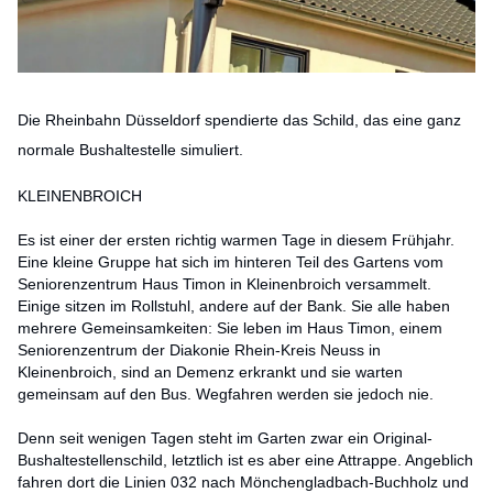
Die Rheinbahn Düsseldorf spendierte das Schild, das eine ganz
normale Bushaltestelle simuliert.
KLEINENBROICH
Es ist einer der ersten richtig warmen Tage in diesem Frühjahr.
Eine kleine Gruppe hat sich im hinteren Teil des Gartens vom
Seniorenzentrum Haus Timon in Kleinenbroich versammelt.
Einige sitzen im Rollstuhl, andere auf der Bank. Sie alle haben
mehrere Gemeinsamkeiten: Sie leben im Haus Timon, einem
Seniorenzentrum der Diakonie Rhein-Kreis Neuss in
Kleinenbroich, sind an Demenz erkrankt und sie warten
gemeinsam auf den Bus. Wegfahren werden sie jedoch nie.
Denn seit wenigen Tagen steht im Garten zwar ein Original-
Bushaltestellenschild, letztlich ist es aber eine Attrappe. Angeblich
fahren dort die Linien 032 nach Mönchengladbach-Buchholz und