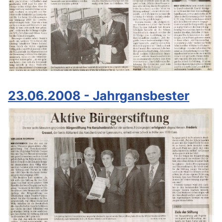
23.06.2008 - Jahrgansbester